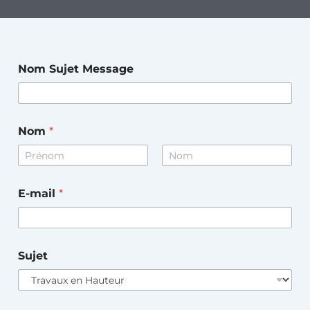
Nom Sujet Message
Nom
*
Prénom
Nom
E-mail
*
Sujet